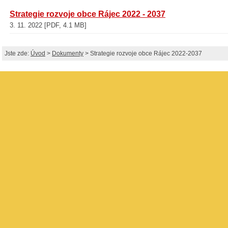
Strategie rozvoje obce Rájec 2022 - 2037
3. 11. 2022 [PDF, 4.1 MB]
Jste zde:
Úvod
>
Dokumenty
> Strategie rozvoje obce Rájec 2022-2037