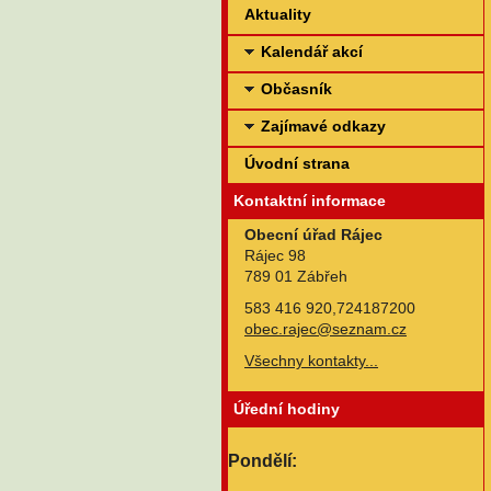
Aktuality
Kalendář akcí
Občasník
Zajímavé odkazy
Úvodní strana
Kontaktní informace
Obecní úřad Rájec
Rájec 98
789 01 Zábřeh
583 416 920,724187200
obec.rajec@seznam.cz
Všechny kontakty...
Úřední hodiny
Pondělí: