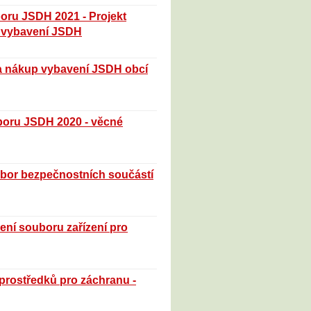
poru JSDH 2021 - Projekt
p vybavení JSDH
y a nákup vybavení JSDH obcí
poru JSDH 2020 - věcné
ubor bezpečnostních součástí
ení souboru zařízení pro
 prostředků pro záchranu -