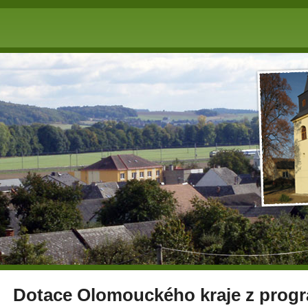
Dotace Olomouckého kraje z prog