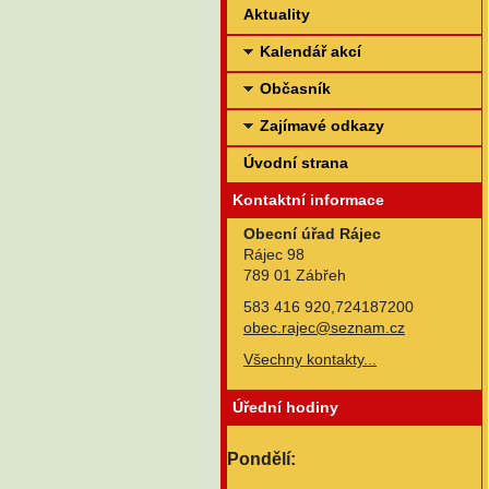
Aktuality
Kalendář akcí
Občasník
Zajímavé odkazy
Úvodní strana
Kontaktní informace
Obecní úřad Rájec
Rájec 98
789 01 Zábřeh
583 416 920,724187200
obec.rajec@seznam.cz
Všechny kontakty...
Úřední hodiny
Pondělí: