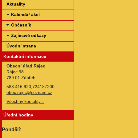
Aktuality
Kalendář akcí
Občasník
Zajímavé odkazy
Úvodní strana
Kontaktní informace
Obecní úřad Rájec
Rájec 98
789 01 Zábřeh
583 416 920,724187200
obec.rajec@seznam.cz
Všechny kontakty...
Úřední hodiny
Pondělí: