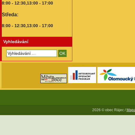
8:00 - 12:30,13:00 - 17:00
Středa:
8:00 - 12:30,13:00 - 17:00
Vyhledávání
2026 © obec Rájec /
Mapa