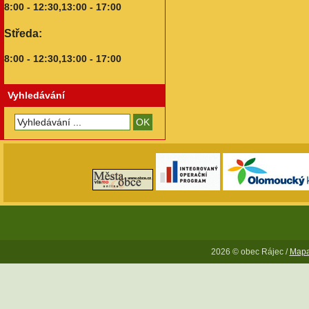
8:00 - 12:30,13:00 - 17:00
Středa:
8:00 - 12:30,13:00 - 17:00
Vyhledávání
2026 © obec Rájec /
Mapa