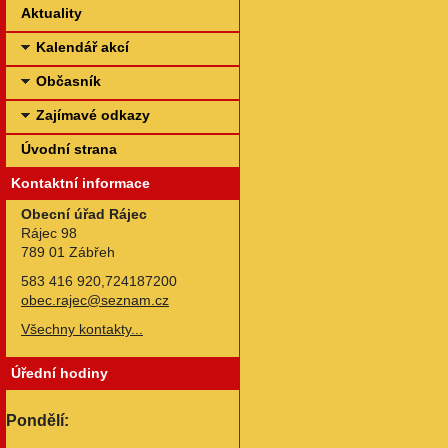
Aktuality
Kalendář akcí
Občasník
Zajímavé odkazy
Úvodní strana
Kontaktní informace
Obecní úřad Rájec
Rájec 98
789 01 Zábřeh
583 416 920,724187200
obec.rajec@seznam.cz
Všechny kontakty...
Úřední hodiny
Pondělí: