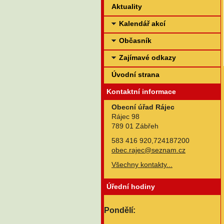
Aktuality
Kalendář akcí
Občasník
Zajímavé odkazy
Úvodní strana
Kontaktní informace
Obecní úřad Rájec
Rájec 98
789 01 Zábřeh
583 416 920,724187200
obec.rajec@seznam.cz
Všechny kontakty...
Úřední hodiny
Pondělí: