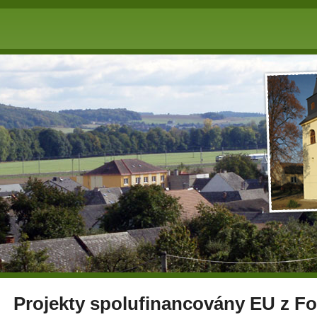
Projekty spolufinancovány EU z F