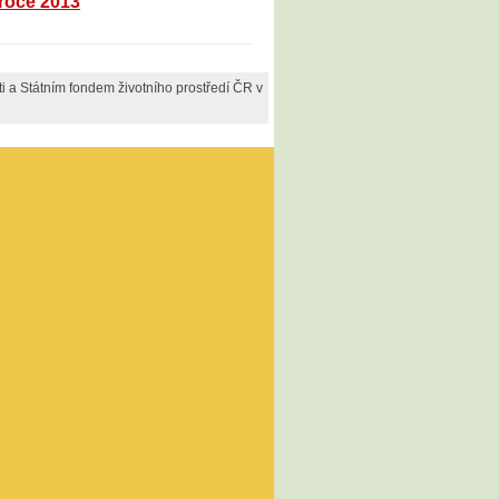
 roce 2013
 a Státním fondem životního prostředí ČR v