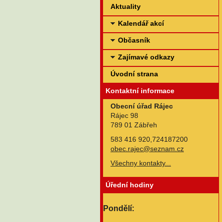
Aktuality
Kalendář akcí
Občasník
Zajímavé odkazy
Úvodní strana
Kontaktní informace
Obecní úřad Rájec
Rájec 98
789 01 Zábřeh
583 416 920,724187200
obec.rajec@seznam.cz
Všechny kontakty...
Úřední hodiny
Pondělí: