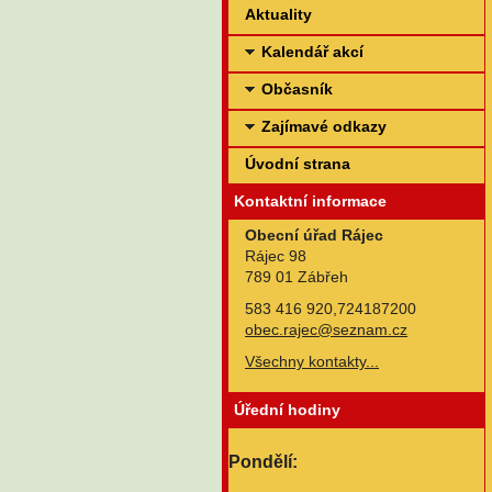
Aktuality
Kalendář akcí
Občasník
Zajímavé odkazy
Úvodní strana
Kontaktní informace
Obecní úřad Rájec
Rájec 98
789 01 Zábřeh
583 416 920,724187200
obec.rajec@seznam.cz
Všechny kontakty...
Úřední hodiny
Pondělí: