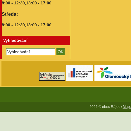
8:00 - 12:30,13:00 - 17:00
Středa:
8:00 - 12:30,13:00 - 17:00
Vyhledávání
2026 © obec Rájec /
Mapa