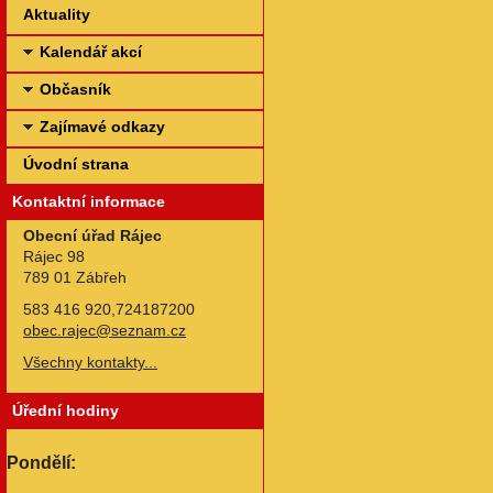
Aktuality
Kalendář akcí
Občasník
Zajímavé odkazy
Úvodní strana
Kontaktní informace
Obecní úřad Rájec
Rájec 98
789 01 Zábřeh
583 416 920,724187200
obec.rajec@seznam.cz
Všechny kontakty...
Úřední hodiny
Pondělí: