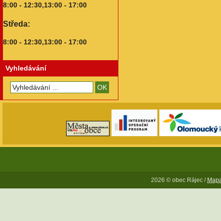
8:00 - 12:30,13:00 - 17:00
Středa:
8:00 - 12:30,13:00 - 17:00
Vyhledávání
2026 © obec Rájec /
Mapa