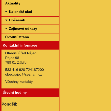
Aktuality
Kalendář akcí
Občasník
Zajímavé odkazy
Úvodní strana
Kontaktní informace
Obecní úřad Rájec
Rájec 98
789 01 Zábřeh
583 416 920,724187200
obec.rajec@seznam.cz
Všechny kontakty...
Úřední hodiny
Pondělí: