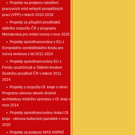
Projekty na podporu vytváření
pracovních míst veřejně prospěšných
prací (VPP) v letech 2010-2018
Projekty za přispění prostředků
státního rozpočtu ČR z programu
Ministerstva pro místní rozvoj v roce 2020
Projekty spolufinancovány z EU z
Evropského zemědělského fondu pro
rozvoj venkova z let 2011-2024
Projekty spolufinancovány EU z
Fondu soudržnosti a Státním fondem
životního prostředí ČR v letech 2011-
2024
Projekty z rozpočtu Ol. kraje v rámci
Programu obnova staveb drobné
architektury místního významu v Ol. kraji v
roce 2014
Projekty spolufinancovány dotací Ol.
kraje - obnova kulturních památek v roce
2020
Projekty za podpory MAS HORNÍ