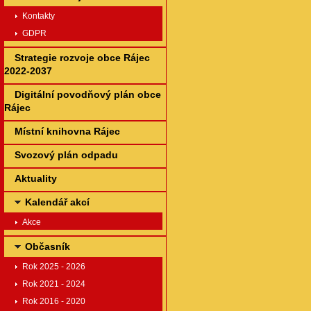
Kontakty
GDPR
Strategie rozvoje obce Rájec
2022-2037
Digitální povodňový plán obce
Rájec
Místní knihovna Rájec
Svozový plán odpadu
Aktuality
Kalendář akcí
Akce
Občasník
Rok 2025 - 2026
Rok 2021 - 2024
Rok 2016 - 2020