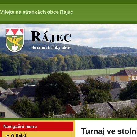
Vítejte na stránkách obce Rájec
Rájec
oficiální stránky obce
Navigační menu
Turnaj ve stoln
O Rájci