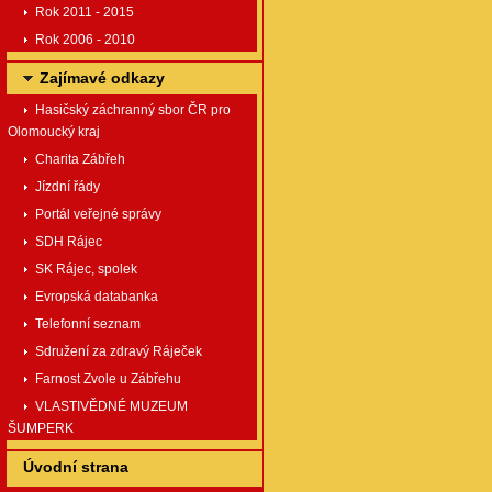
Rok 2011 - 2015
Rok 2006 - 2010
Zajímavé odkazy
Hasičský záchranný sbor ČR pro
Olomoucký kraj
Charita Zábřeh
Jízdní řády
Portál veřejné správy
SDH Rájec
SK Rájec, spolek
Evropská databanka
Telefonní seznam
Sdružení za zdravý Ráječek
Farnost Zvole u Zábřehu
VLASTIVĚDNÉ MUZEUM
ŠUMPERK
Úvodní strana